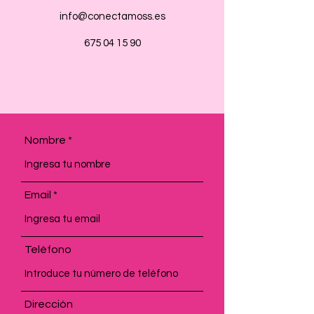
info@conectamoss.es
675 04 15 90
Nombre
Email
Teléfono
Dirección