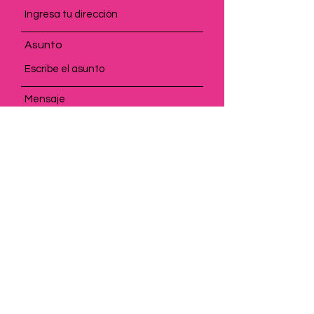
Asunto
Mensaje
Enviar
Aviso legal
|
Términos de uso
|
Términos de