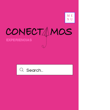
ME
NU
EXPERIENCIAS
EXCLUSIVAS